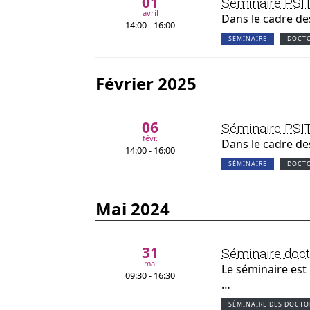
01
Séminaire PSITE
avril
Dans le cadre de
14:00 - 16:00
SÉMINAIRE
DOCT
février 2025
06
Séminaire PSIT
févr.
Dans le cadre de
14:00 - 16:00
SÉMINAIRE
DOCT
mai 2024
31
Séminaire docto
mai
Le séminaire est 
09:30 - 16:30
…
SÉMINAIRE DES DOCT