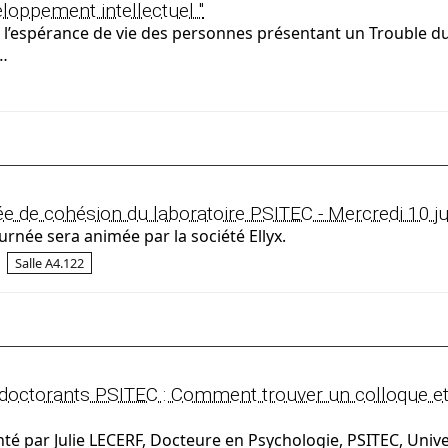
loppement intellectuel "
 l’espérance de vie des personnes présentant un Trouble 
)…
e de cohésion du laboratoire PSITEC - Mercredi 10 ju
rnée sera animée par la société Ellyx.
Salle A4.122
doctorants PSITEC : Comment trouver un colloque et
é par Julie LECERF, Docteure en Psychologie, PSITEC, Univer