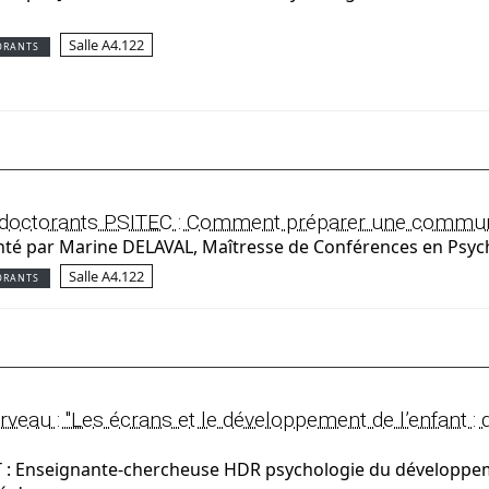
Salle A4.122
ORANTS
 doctorants PSITEC : Comment préparer une communi
té par Marine DELAVAL, Maîtresse de Conférences en Psycho
Salle A4.122
ORANTS
eau : "Les écrans et le développement de l’enfant : q
 : Enseignante-chercheuse HDR psychologie du développem