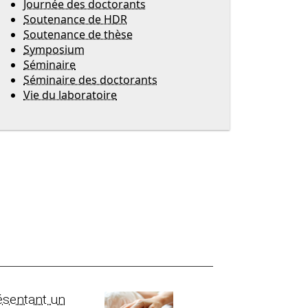
Journée des doctorants
Soutenance de HDR
Soutenance de thèse
Symposium
Séminaire
Séminaire des doctorants
Vie du laboratoire
ésentant un