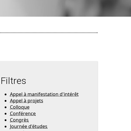
Filtres
Appel à manifestation d'intérêt
Appel à projets
Colloque
Conférence
Congrès
Journée d'études