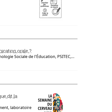
cation orale ?
logie Sociale de l'Éducation, PSITEC,…
ue dit la
ent, laboratoire