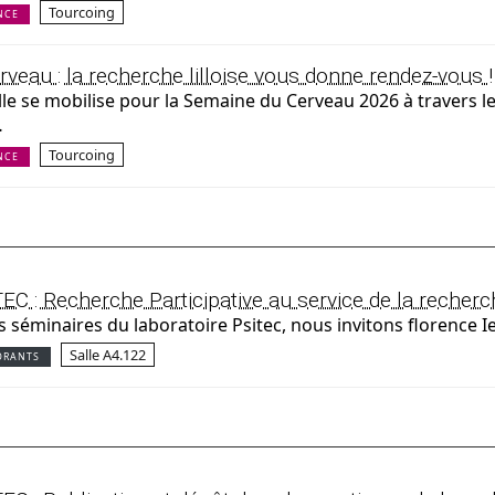
Tourcoing
NCE
veau : la recherche lilloise vous donne rendez-vous !
ille se mobilise pour la Semaine du Cerveau 2026 à travers le
…
Tourcoing
NCE
EC : Recherche Participative au service de la recher
s séminaires du laboratoire Psitec, nous invitons florence 
Salle A4.122
ORANTS