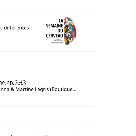
s différentes
che en SHS
Ienna & Martine Legris (Boutique…