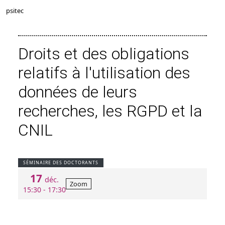
psitec
Droits et des obligations
relatifs à l'utilisation des
données de leurs
recherches, les RGPD et la
CNIL
SÉMINAIRE DES DOCTORANTS
17
déc.
Zoom
15:30 - 17:30