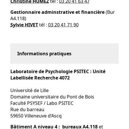
Christine HUMEZ
tél :
03 20 41 63 47
Gestionnaire adminstrative et financière
(Bur
A4.118)
Sylvie HIVET
tél :
03 20 41 71 90
Informations pratiques
Laboratoire de Psychologie PSITEC :
Unité
Labellisée Recherche 4072
Université de Lille
Domaine universitaire du Pont de Bois
Faculté PSYSEF / Labo PSITEC
Rue du barreau
59650 Villeneuve d’Ascq
Bâtiment A niveau 4 : bureaux A4.118
et