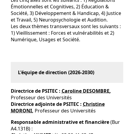
Les cinq axes sont les suivants : 1) Régulations
Émotionnelles et Cognitives, 2) Éducation &
Société, 3) Développement & Handicap, 4) Justice
et Travail, 5) Neuropsychologie et Audition.
Les deux thèmes transversaux sont les suivants :
1) Vieillissement : Forces et vulnérabilités et 2)
Numérique, Usages et Société.
L'équipe de direction (2026-2030)
Directrice
de PSITEC :
Caroline DESOMBRE
,
Professeur des Universités
Directrice
adjointe de PSITEC :
Christine
MORONI
,
Professeur des Universités
Responsable administrative et financière
(Bur
A4.131B) :