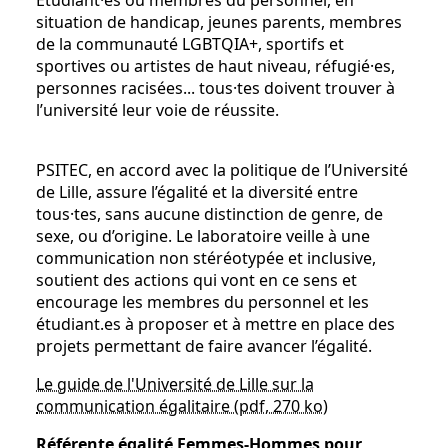
Étudiant·es ou membres du personnel, en
situation de handicap, jeunes parents, membres
de la communauté LGBTQIA+, sportifs et
sportives ou artistes de haut niveau, réfugié·es,
personnes racisées... tous·tes doivent trouver à
l’université leur voie de réussite.
PSITEC, en accord avec la politique de l’Université
de Lille, assure l’égalité et la diversité entre
tous·tes, sans aucune distinction de genre, de
sexe, ou d’origine. Le laboratoire veille à une
communication non stéréotypée et inclusive,
soutient des actions qui vont en ce sens et
encourage les membres du personnel et les
étudiant.es à proposer et à mettre en place des
projets permettant de faire avancer l’égalité.
Le guide de l'Université de Lille sur la
communication égalitaire (pdf, 270 ko)
Référente égalité Femmes-Hommes pour