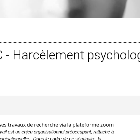
 - Harcèlement psycholog
es travaux de recherche via la plateforme zoom
ail est un enjeu organisationnel préoccupant, rattaché à
anisationnelles. Dans le cadre de ce séminaire, la