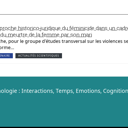
roche historico-juridique du féminicide dans un cadr
e du meurtre de la femme par son mari
he, pour le groupe d'études transversal sur les violences se
nforme…
INAIRE
ACTUALITÉS SCIENTIFIQUES
ologie : Interactions, Temps, Emotions, Cognitio