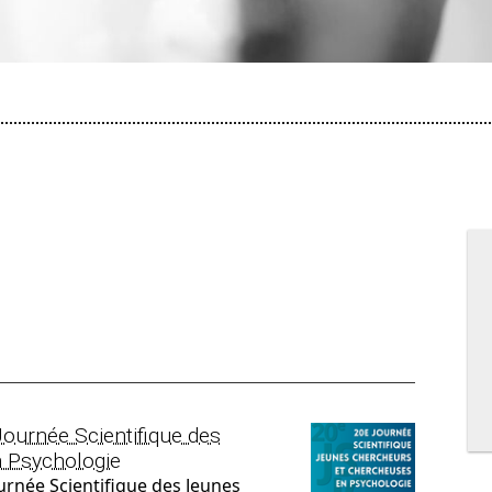
urnée Scientifique des
 Psychologie
urnée Scientifique des Jeunes