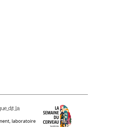
ue dit la
ent, laboratoire