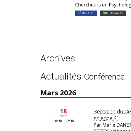
Chercheurs en Psychologie
SÉMINAIRE
DOCTORANTS
Archives
Actualités
Conférence
mars 2026
18
Semaine du Cerv
mars
science ?"
10:30 - 12:30
Par Marie DANET