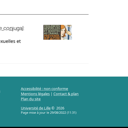
e conjugal:
xuelles et
Accessibilité : non conforme
n
Mentions légales
|
Contact & plan
Plan du site
Université de Lille
© 2026
Page mise à jour le 29/08/2022 (11:31)