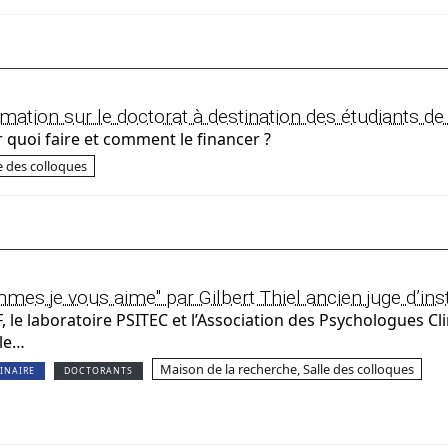
mation sur le doctorat à destination des étudiants d
 quoi faire et comment le financer ?
le des colloques
es je vous aime" par Gilbert Thiel ancien juge d’ins
, le laboratoire PSITEC et l’Association des Psychologues Cl
lle…
Maison de la recherche, Salle des colloques
INAIRE
DOCTORANTS