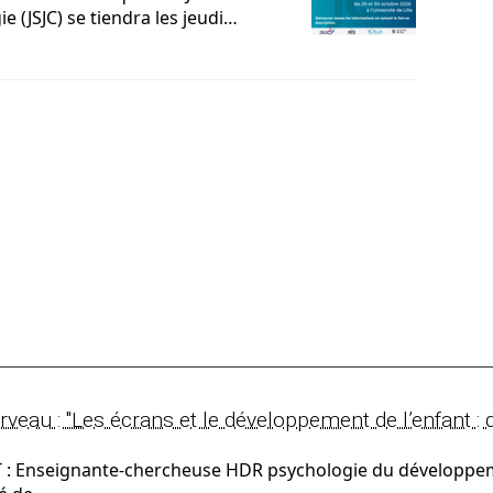
 (JSJC) se tiendra les jeudi…
eau : "Les écrans et le développement de l’enfant : q
 : Enseignante-chercheuse HDR psychologie du développem