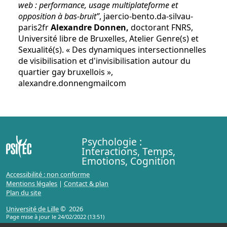
web : performance, usage multiplateforme et
opposition à bas-bruit”
, jaercio-bento.da-silva
u-
paris2
fr
Alexandre Donnen,
doctorant FNRS,
Université libre de Bruxelles, Atelier Genre(s) et
Sexualité(s). « Des dynamiques intersectionnelles
de visibilisation et d'invisibilisation autour du
quartier gay bruxellois »,
alexandre.donnen
gmail
com
Psychologie :
Interactions, Temps,
Emotions, Cognition
Accessibilité : non conforme
Mentions légales
|
Contact & plan
Plan du site
Université de Lille
© 2026
Page mise à jour le 24/02/2022 (13:51)