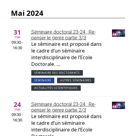
mai 2024
31
Séminaire doctoral 23-24 : Re-
mai
penser le genre partie 3/3
09:30 -
Le séminaire est proposé dans
16:30
le cadre d’un séminaire
interdisciplinaire de l’Ecole
Doctorale. …
SÉMINAIRE DES DOCTORANTS
SÉMINAIRE
AUTRES SÉMINAIRES
ACTUALITÉS SCIENTIFIQUES
24
Séminaire doctoral 23-24 : Re-
mai
penser le genre partie 2/3
09:30 -
Le séminaire est proposé dans
16:30
le cadre d’un séminaire
interdisciplinaire de l’Ecole