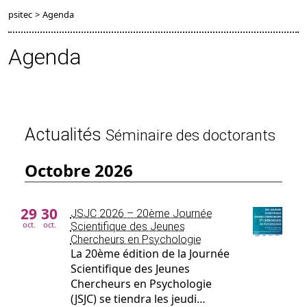
psitec
>
Agenda
Agenda
Actualités
Séminaire des doctorants
octobre 2026
29
30
JSJC 2026 – 20ème Journée
oct.
oct.
Scientifique des Jeunes
Chercheurs en Psychologie
La 20ème édition de la Journée
Scientifique des Jeunes
Chercheurs en Psychologie
(JSJC) se tiendra les jeudi…