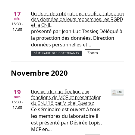
17
Droits et des obligations relatifs à l'utilisation
déc.
des données de leurs recherches, les RGPD
15:30 -
et la CNIL
17:30
présenté par Jean-Luc Tessier, Délégué à
la protection des données, Direction
données personnelles et…
Zoom
SÉMINAIRE DES DOCTORANTS
novembre 2020
19
Dossier de qualification aux
nov.
fonctions de MCF et présentation
15:30 -
du CNU 16 par Michel Guerraz
17:30
Ce séminaire est ouvert à tous
les membres du laboratoire il
est présenté par Désirée Lopis,
MCF en…