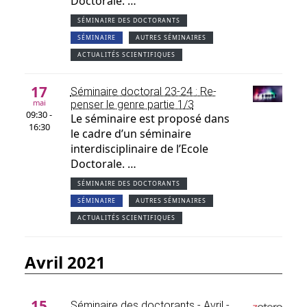
Doctorale. …
SÉMINAIRE DES DOCTORANTS
SÉMINAIRE
AUTRES SÉMINAIRES
ACTUALITÉS SCIENTIFIQUES
17
Séminaire doctoral 23-24 : Re-
mai
penser le genre partie 1/3
09:30 -
Le séminaire est proposé dans
16:30
le cadre d’un séminaire
interdisciplinaire de l’Ecole
Doctorale. …
SÉMINAIRE DES DOCTORANTS
SÉMINAIRE
AUTRES SÉMINAIRES
ACTUALITÉS SCIENTIFIQUES
avril 2021
15
Séminaire des doctorants - Avril -