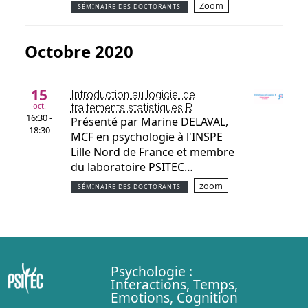
Zoom
SÉMINAIRE DES DOCTORANTS
octobre 2020
15
Introduction au logiciel de
oct.
traitements statistiques R
16:30 -
Présenté par Marine DELAVAL,
18:30
MCF en psychologie à l'INSPE
Lille Nord de France et membre
du laboratoire PSITEC…
zoom
SÉMINAIRE DES DOCTORANTS
Psychologie :
Interactions, Temps,
Emotions, Cognition